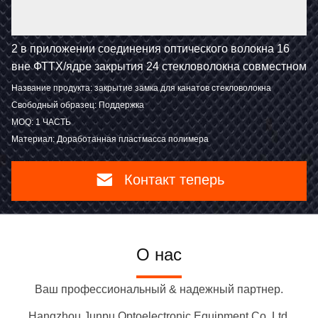
2 в приложении соединения оптического волокна 16
вне ФТТХ/ядре закрытия 24 стекловолокна совместном
Название продукта: закрытие замка для канатов стекловолокна
Свободный образец: Поддержка
MOQ: 1 ЧАСТЬ
Материал: Доработанная пластмасса полимера
Контакт теперь
О нас
Ваш профессиональный & надежный партнер.
Hangzhou Junpu Optoelectronic Equipment Co.,Ltd.