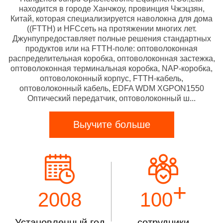
находится в городе Ханчжоу, провинция Чжэцзян,
Китай, которая специализируется наволокна для дома
((FTTH) и HFCсеть на протяжении многих лет.
Джунпупредоставляет полные решения стандартных
продуктов или на FTTH-поле: оптоволоконная
распределительная коробка, оптоволоконная застежка,
оптоволоконная терминальная коробка, NAP-коробка,
оптоволоконный корпус, FTTH-кабель,
оптоволоконный кабель, EDFA WDM XGPON1550
Оптический передатчик, оптоволоконный ш...
Выучите больше
+
2008
100
Установленный год
сотрудники