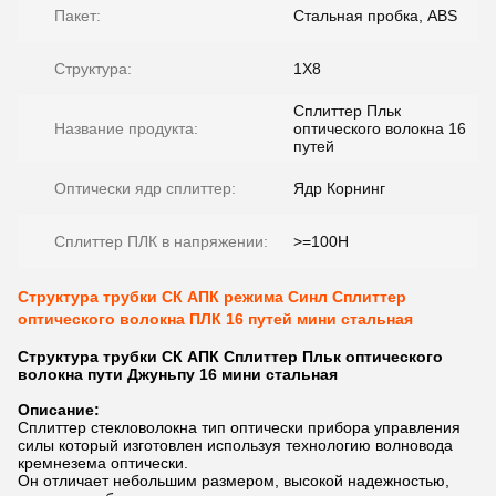
Пакет:
Стальная пробка, ABS
Структура:
1X8
Сплиттер Пльк
Название продукта:
оптического волокна 16
путей
Оптически ядр сплиттер:
Ядр Корнинг
Сплиттер ПЛК в напряжении:
>=100Н
Структура трубки СК АПК режима Синл Сплиттер
оптического волокна ПЛК 16 путей мини стальная
Структура трубки СК АПК Сплиттер Пльк оптического
волокна пути Джуньпу 16 мини стальная
Описание:
Сплиттер стекловолокна тип оптически прибора управления
силы который изготовлен используя технологию волновода
кремнезема оптически.
Он отличает небольшим размером, высокой надежностью,