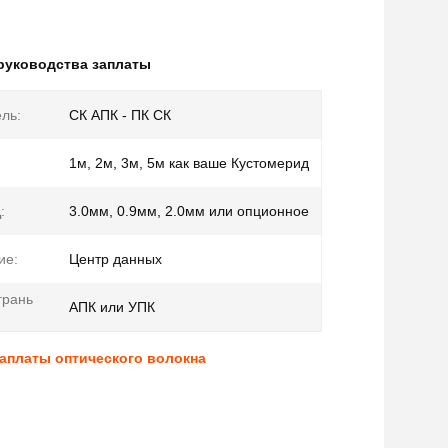
 руководства заплаты
ль:
СК АПК - ПК СК
1м, 2м, 3м, 5м как ваше Кустомерид
:
3.0мм, 0.9мм, 2.0мм или опционное
ие:
Центр данных
грань
АПК или УПК
заплаты оптического волокна