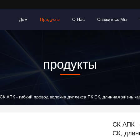
Дом
Продукты
О Нас
Свяжитесь Мы
продукты
СК АПК - гибкий провод волокна дуплекса ПК СК, длинная жизнь ка
СК АПК -
СК, длин