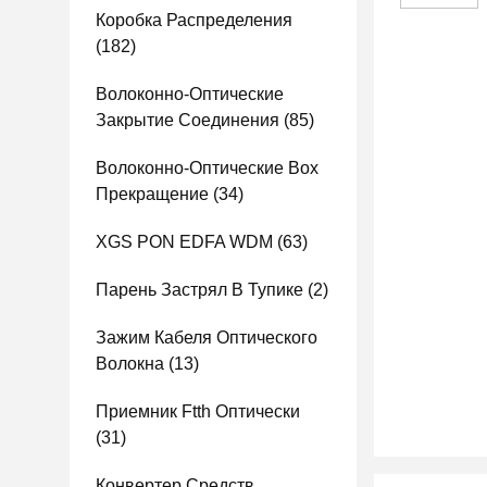
Коробка Распределения
(182)
Волоконно-Оптические
Закрытие Соединения
(85)
Волоконно-Оптические Box
Прекращение
(34)
XGS PON EDFA WDM
(63)
Парень Застрял В Тупике
(2)
Зажим Кабеля Оптического
Волокна
(13)
Приемник Ftth Оптически
(31)
Конвертер Средств