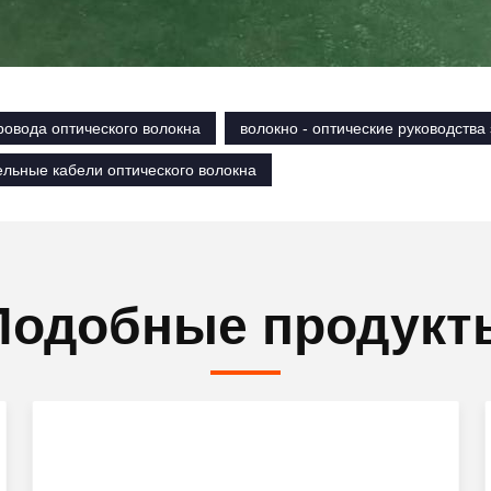
ровода оптического волокна
волокно - оптические руководства
льные кабели оптического волокна
Подобные продукт