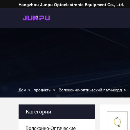
Hangzhou Junpu Optoelectronic Equipment Co., Ltd.
Дом
>
продукты
>
Волоконно-оптический патч-корд
>
Категории
Волоконно-Оптические