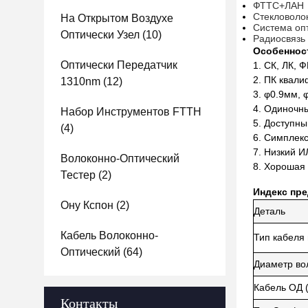
ФТТС+ЛАН
Стекловоло
На Открытом Воздухе
Система оп
Оптически Узел
(10)
Радиосвязь
Особеннос
Оптически Передатчик
1.
СК, ЛК, 
2.
ПК квали
1310nm
(12)
3.
φ0.9мм, 
4.
Одиночны
Набор Инструментов FTTH
5.
Доступный
(4)
6.
Симплекс
7.
Низкий И
Волоконно-Оптический
8.
Хорошая 
Тестер
(2)
Индекс пр
Ону Кспон
(2)
Деталь
Кабель Волоконно-
Тип кабеля
Оптический
(64)
Диаметр во
Кабель ОД 
Контакты