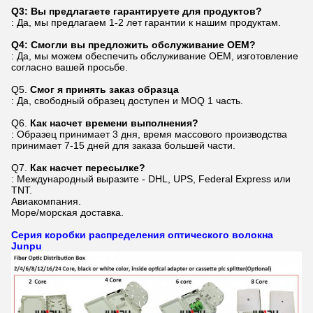
Q3: Вы предлагаете гарантируете для продуктов?
: Да, мы предлагаем 1-2 лет гарантии к нашим продуктам.
Q4: Смогли вы предложить обслуживание OEM?
: Да, мы можем обеспечить обслуживание OEM, изготовление
согласно вашей просьбе.
Q5.
Смог я принять заказ образца
: Да, свободный образец доступен и MOQ 1 часть.
Q6.
Как насчет времени выполнения?
: Образец принимает 3 дня, время массового производства
принимает 7-15 дней для заказа большей части.
Q7.
Как насчет пересылке?
: Международный выразите - DHL, UPS, Federal Express или
TNT.
Авиакомпания.
Море/морская доставка.
Серия коробки распределения оптического волокна
Junpu