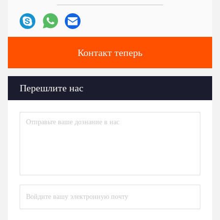
Контакт теперь
Перешлите нас