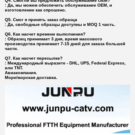
Q4: Смогли вы предложить обслуживание OEM?
: Да, мы можем обеспечить обслуживание OEM, и
изготовление как спрошено.
Q5.
Смог я принять заказ образца
: Да, свободные образцы доступны и MOQ 1 часть.
Q6.
Как насчет времени выполнения?
: Образец принимает 3 дня, время массового
производства принимает 7-15 дней для заказа большей
части.
Q7.
Как насчет пересылке?
: Международный выразите - DHL, UPS, Federal Express,
или TNT.
Авиакомпания.
Море/морская доставка.