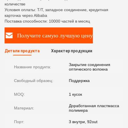
количестве
Условия оплаты: T/T, западное соединение, кредитная
карточка через Alibaba
Поставка способности: 10000 частей в месяц
Получите самую лучшую цену
Детали продукта
Характер продукции
Закрытие соединения
Название продукта:
оптического волокна
Свободный образец:
Поддержка
MOQ:
1 кусок
Доработанная пластмасса
Материал:
полимера
Порт:
3 внутри, 92out