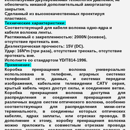
обеспечить никакой дополнительный амортизатор
закрытия.
Сделанный из высококачественных проектируя
пластмасс.
Технические характеристики:
Соответствующий для кабеля волокна одно-ядра и
кабеля волокна ленты.
Растяжимый с закрепленностью: 2000N (осевое),
отсутствие протекать вне.
Диэлектрическая прочность: 15V (DC).
Удар: 16N*m (три раза), отсутствие трескать, отсутствие
протекать вне.
Исполните со стандартом YD/T814-1996.
Применение:
Коробка прекращения волокна универсально
использована в телефоне, аграрных системах
телефонной сети, данных, и системах передачи
изображения, кабельном телевидении CATV серия,
крытый кабель через доступ силы, и соединение ветви.
Коробка прекращения волокна доступна для
распределения и соединения прекращения для
различных видов систем оптического волокна, особенно
соответствующих для распределения мини-сети
терминального, в соединены которых оптических
кабелях, ядрах заплаты, или отрезках провода. В
дополнение к этому, коробку прекращения волокна
можно приложить к совместным отрезкам провода
волокна, защитить соединения оптического волокна и