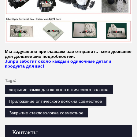
Мы задушевно приглашаем вас отправить нами дознание
для дальнейших подробностей.
Junpu заботит около каждый одиночные детали
продукта для вас!
Tags:
закрытие замка для канатов оптического волокна
Приложение оптического волокна совместное
Закрытие стекловолокна совместное
Контакты